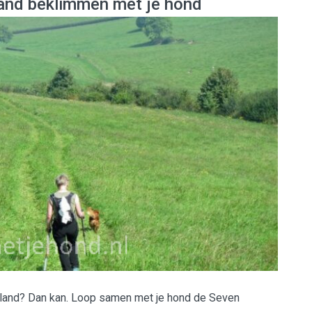
and beklimmen met je hond
land? Dan kan. Loop samen met je hond de Seven