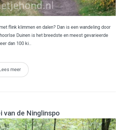
g met flink klimmen en dalen? Dan is een wandeling door
Schoorlse Duinen is het breedste en meest gevarieerde
er dan 100 ki...
Lees meer
i van de Ninglinspo