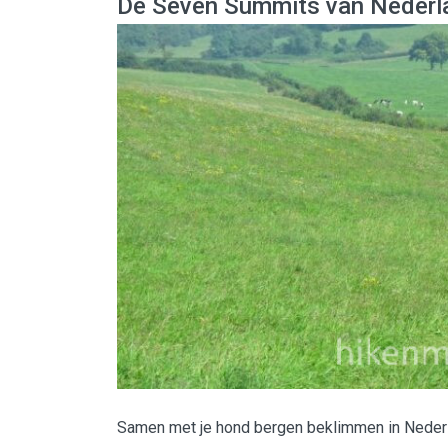
De Seven Summits van Nederl
Samen met je hond bergen beklimmen in Neder