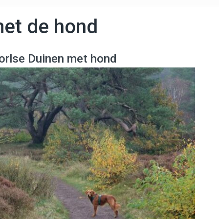
et de hond
orlse Duinen met hond