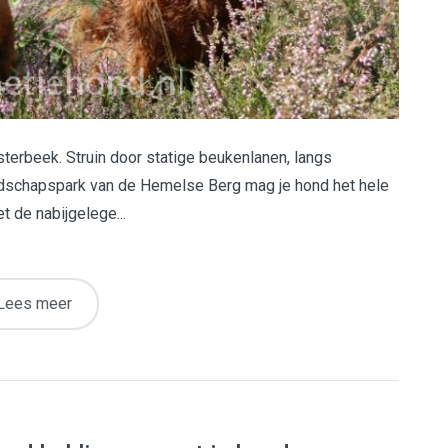
sterbeek. Struin door statige beukenlanen, langs
ndschapspark van de Hemelse Berg mag je hond het hele
t de nabijgelege...
Lees meer