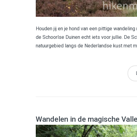
Houden jij en je hond van een pittige wandelin
de Schoorlse Duinen echt iets voor jullie. De 
natuurgebied langs de Nederlandse kust met me
Wandelen in de magische Valle