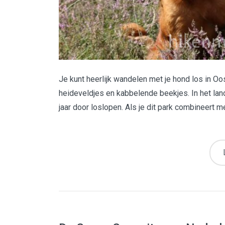
Je kunt heerlijk wandelen met je hond los in Oo
heideveldjes en kabbelende beekjes. In het la
jaar door loslopen. Als je dit park combineert me