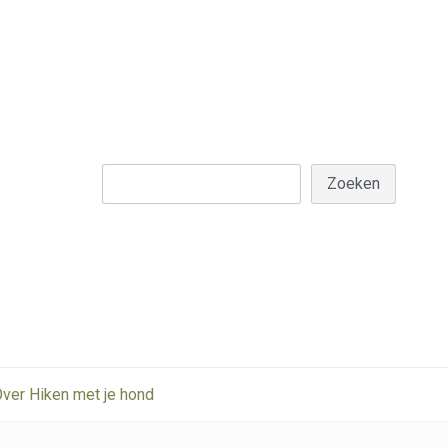
Z
Zoeken
ver Hiken met je hond