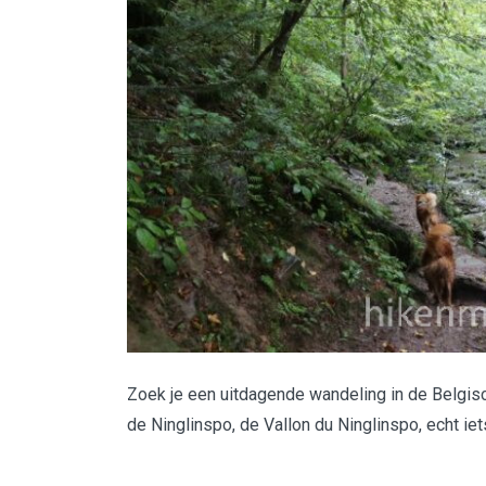
Zoek je een uitdagende wandeling in de Belgis
de Ninglinspo, de Vallon du Ninglinspo, echt iet