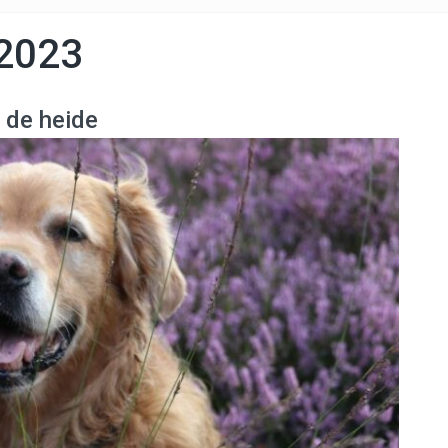
 2023
 de heide