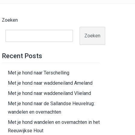
Zoeken
Zoeken
Recent Posts
Met je hond naar Terschelling
Met je hond naar waddeneiland Ameland
Met je hond naar waddeneiland Vlieland
Met je hond naar de Sallandse Heuvelrug:
wandelen en overnachten
Met je hond wandelen en overnachten in het
Reeuwijkse Hout