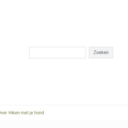
Z
Zoeken
ver Hiken met je hond