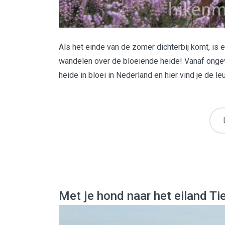
Als het einde van de zomer dichterbij komt, is 
wandelen over de bloeiende heide! Vanaf ongev
heide in bloei in Nederland en hier vind je de le
Met je hond naar het eiland T