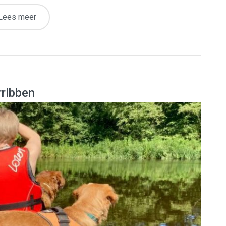
Lees meer
rribben