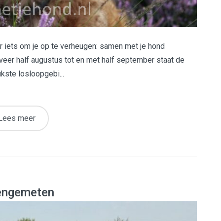
er iets om je op te verheugen: samen met je hond
eer half augustus tot en met half september staat de
ukste losloopgebi...
Lees meer
iengemeten