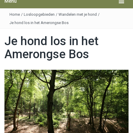
Menu
Home
/
Losloopgebieden
/
Wandelen met je hond
/
Je hond los in het Amerongse Bos
Je hond los in het
Amerongse Bos