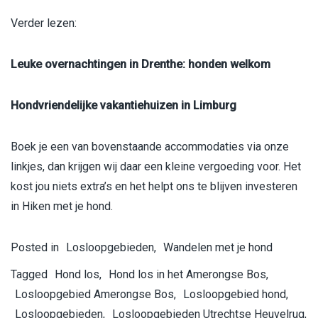
Verder lezen:
Leuke overnachtingen in Drenthe: honden welkom
Hondvriendelijke vakantiehuizen in Limburg
Boek je een van bovenstaande accommodaties via onze
linkjes, dan krijgen wij daar een kleine vergoeding voor. Het
kost jou niets extra’s en het helpt ons te blijven investeren
in Hiken met je hond.
Posted in
Losloopgebieden
,
Wandelen met je hond
Tagged
Hond los
,
Hond los in het Amerongse Bos
,
Losloopgebied Amerongse Bos
,
Losloopgebied hond
,
Losloopgebieden
,
Losloopgebieden Utrechtse Heuvelrug
,