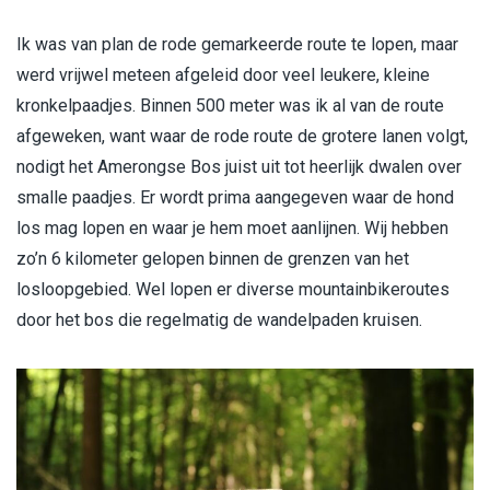
Ik was van plan de rode gemarkeerde route te lopen, maar
werd vrijwel meteen afgeleid door veel leukere, kleine
kronkelpaadjes. Binnen 500 meter was ik al van de route
afgeweken, want waar de rode route de grotere lanen volgt,
nodigt het Amerongse Bos juist uit tot heerlijk dwalen over
smalle paadjes. Er wordt prima aangegeven waar de hond
los mag lopen en waar je hem moet aanlijnen. Wij hebben
zo’n 6 kilometer gelopen binnen de grenzen van het
losloopgebied. Wel lopen er diverse mountainbikeroutes
door het bos die regelmatig de wandelpaden kruisen.