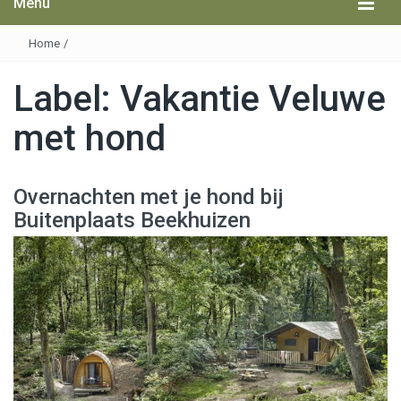
Menu
Home
/
Label:
Vakantie Veluwe
met hond
Overnachten met je hond bij
Buitenplaats Beekhuizen