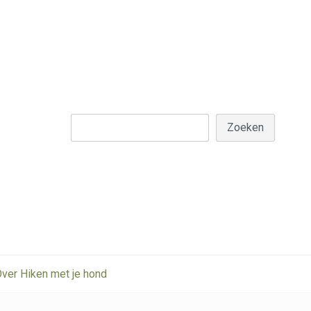
Z
Zoeken
ver Hiken met je hond