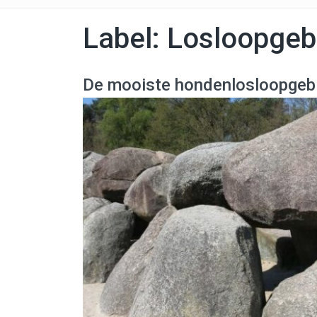
Label:
Losloopgeb
De mooiste hondenlosloopgebi