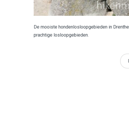
De mooiste hondenlosloopgebieden in Drenthe. J
prachtige losloopgebieden.