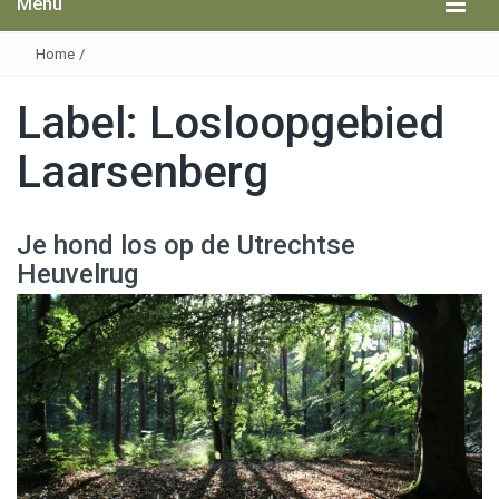
Menu
Home
/
Label:
Losloopgebied
Laarsenberg
Je hond los op de Utrechtse
Heuvelrug