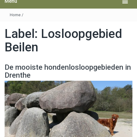
Menu
Home
/
Label:
Losloopgebied
Beilen
De mooiste hondenlosloopgebieden in
Drenthe