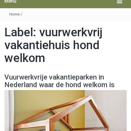
Menu
Home
/
Label:
vuurwerkvrij
vakantiehuis hond
welkom
Vuurwerkvrije vakantieparken in
Nederland waar de hond welkom is