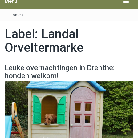
Menu
Home
/
Label:
Landal
Orveltermarke
Leuke overnachtingen in Drenthe:
honden welkom!