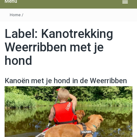
Menu
Home
/
Label:
Kanotrekking
Weerribben met je
hond
Kanoën met je hond in de Weerribben