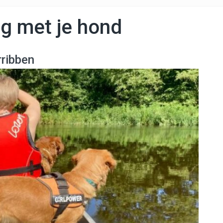
g met je hond
rribben