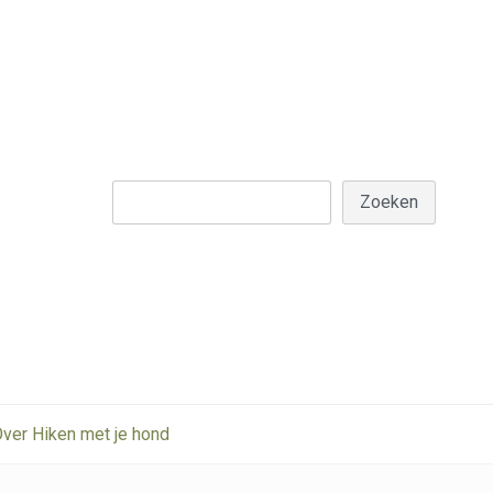
Z
Zoeken
ver Hiken met je hond