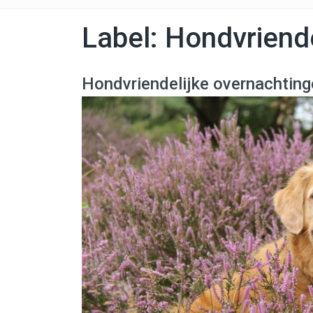
Label:
Hondvriende
Hondvriendelijke overnachting