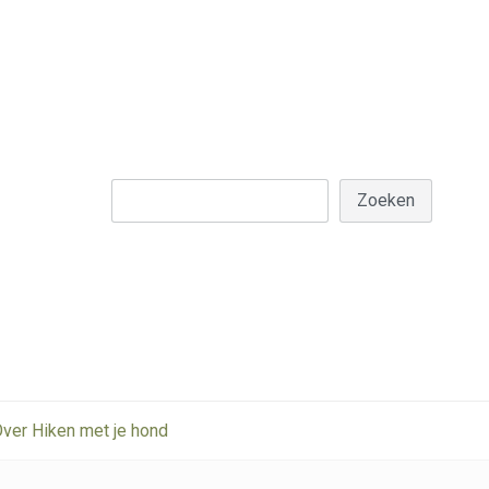
Z
Zoeken
ver Hiken met je hond